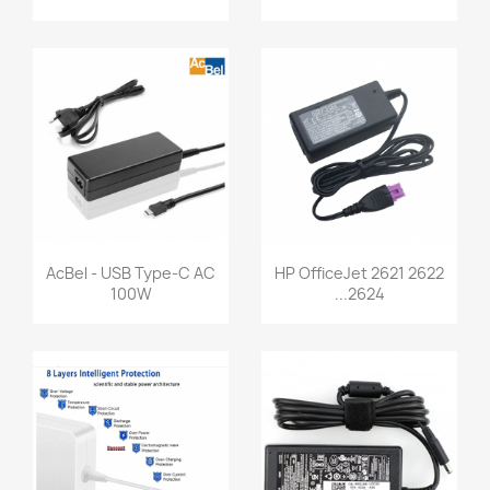
AcBel - USB Type-C AC
HP OfficeJet 2621 2622
100W
2624...