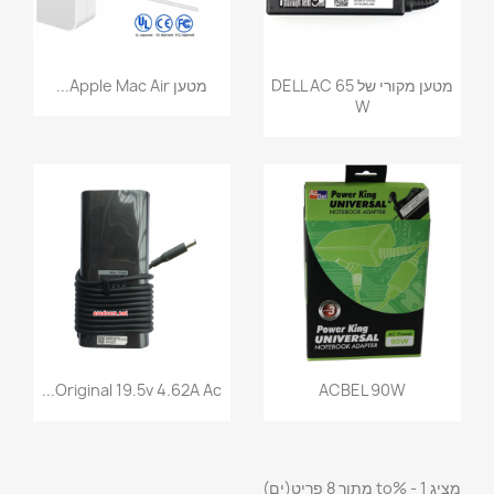
מטען מקורי של DELL AC 65
מטען Apple Mac Air...
W
Original 19.5v 4.62A Ac...
ACBEL 90W
מציג 1 - %to מתוך 8 פריט(ים)