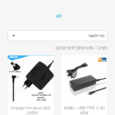
HP

הכי רלוונטי
מציג 1 - %to מתוך 8 פריט(ים)
Charger For Asus UX21
ACBEL - USB TYPE-C AC
UX31A...
60W