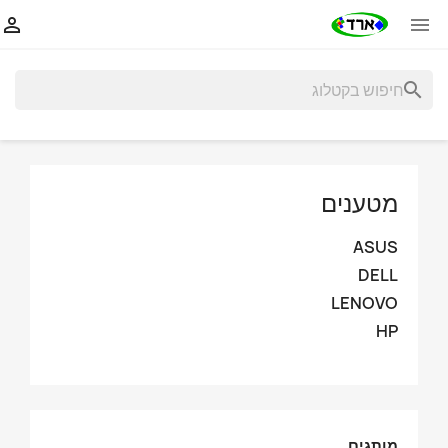


search
מטענים
ASUS
DELL
LENOVO
HP
מותגים