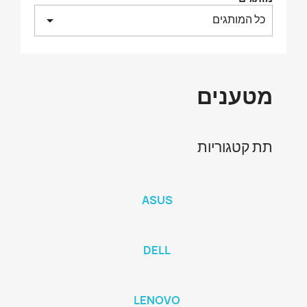
כל המותגים
arrow_drop_down
מטענים
תת קטגוריות
ASUS
DELL
LENOVO