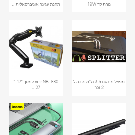
נורת לד 19W
תחנת עגינה אוניברסאלית...
מפצל מתאם 3.5 מ"מ נקבה ל
NB- F80 זרוע למסך "17-"
2 זכר
27...