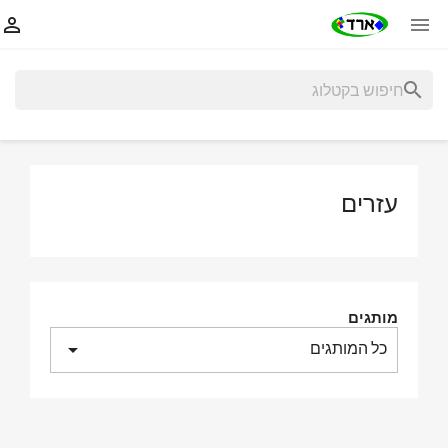


search
עזרים
מותגים
כל המותגים
arrow_drop_down