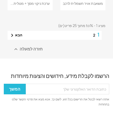
משאבת אויר חשמלית לרכב
ערכת ניקוי מסך + מטלית...
מציג 1 - %to מתוך 25 פריט(ים)
1

הבא
2
חזרה למעלה

הרשמו לקבלת מידע, חידושים והצעות מיוחדות
אתה רשאי לבטל את הרישום בכל רגע. לשם כך, אנא מצא את פרטי הקשר שלנו
בתחתית