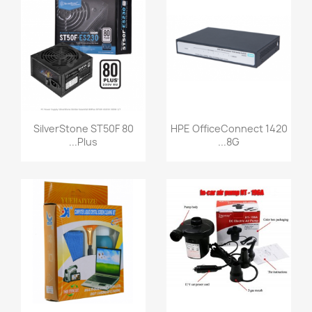
SilverStone ST50F 80
HPE OfficeConnect 1420
Plus...
8G...