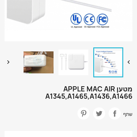


מטען APPLE MAC AIR
A1345,A1465,A1436,A1466
שתף