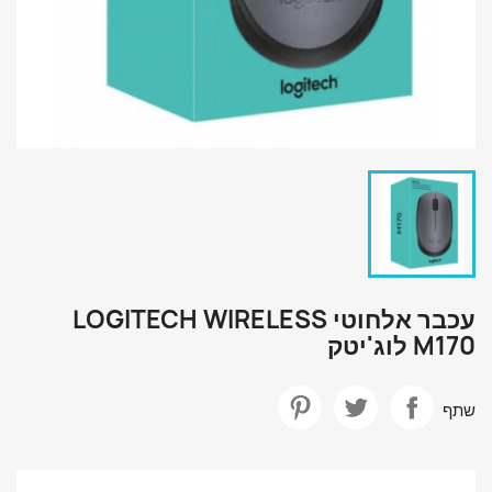
עכבר אלחוטי LOGITECH WIRELESS
M170 לוג'יטק
שתף